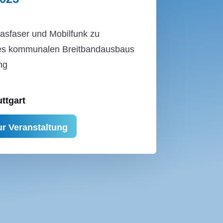
lasfaser und Mobilfunk zu
des kommunalen Breitbandausbaus
ng
uttgart
ur Veranstaltung