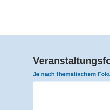
Veranstaltungsf
Je nach thematischem Foku