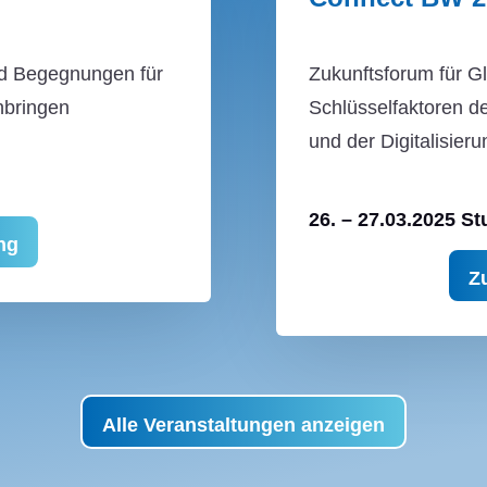
und Begegnungen für
Zukunftsforum für G
nbringen
Schlüsselfaktoren 
und der Digitalisieru
26. – 27.03.2025 St
ng
Z
Alle Veranstaltungen anzeigen