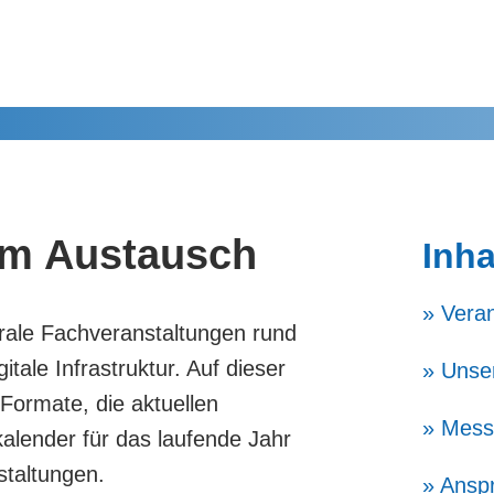
 im
Austausch
Inha
» Vera
ntrale Fachveranstaltungen rund
ale Infrastruktur. Auf dieser
» Unse
 Formate, die aktuellen
» Mess
alender für das laufende Jahr
staltungen.
» Ansp