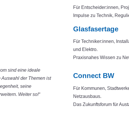
Für Entscheider:innen, Pro
Impulse zu Technik, Regul
Glasfasertage
Für Techniker:innen, Instal
und Elektro.
Praxisnahes Wissen zu Ne
kom sind eine ideale
Connect BW
 Auswahl der Themen ist
egenheit, seine
Für Kommunen, Stadtwerke
weitern. Weiter so!“
Netzausbaus.
Das Zukunftsforum für Aust