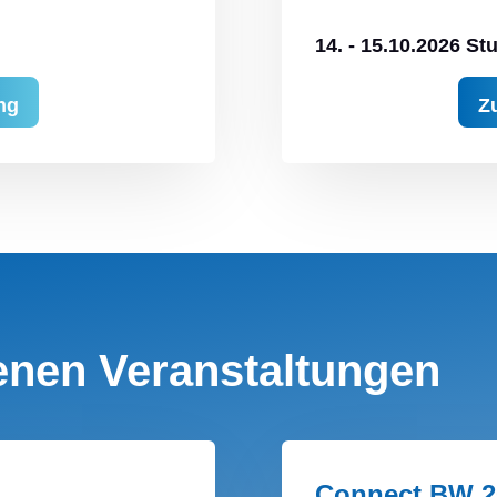
14. - 15.10.2026 Stu
ng
Z
enen Veranstaltungen
Connect BW 2