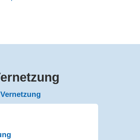
Vernetzung
 Vernetzung
ung