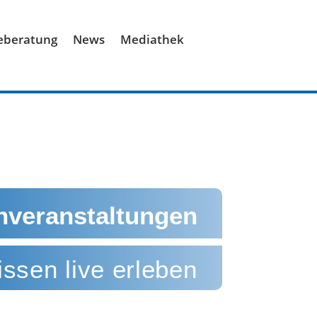
ieberatung
News
Mediathek
hveranstaltungen
ssen live erleben