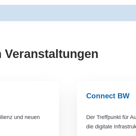
 Veranstaltungen
Connect BW
silienz und neuen
Der Treffpunkt für 
die digitale Infrast