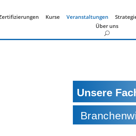
Zertifizierungen
Kurse
Veranstaltungen
Strateg
Über uns
Unsere Fac
Branchenwi