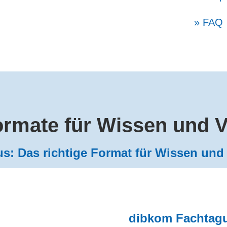
» FAQ
ormate für Wissen und 
s: Das richtige Format für Wissen und
dibkom Fachtag