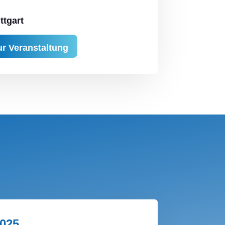
ttgart
ur Veranstaltung
025