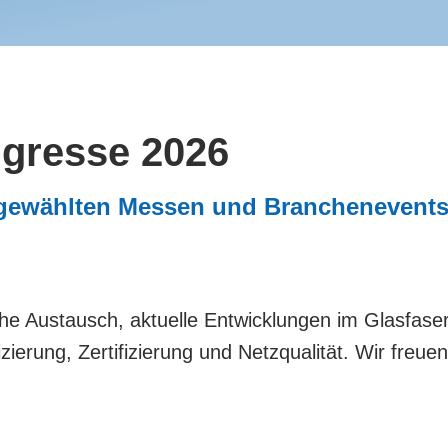
gresse 2026
gewählten Messen und Branchenevents –
che Austausch, aktuelle Entwicklungen im Glasfas
izierung, Zertifizierung und Netzqualität. Wir fre