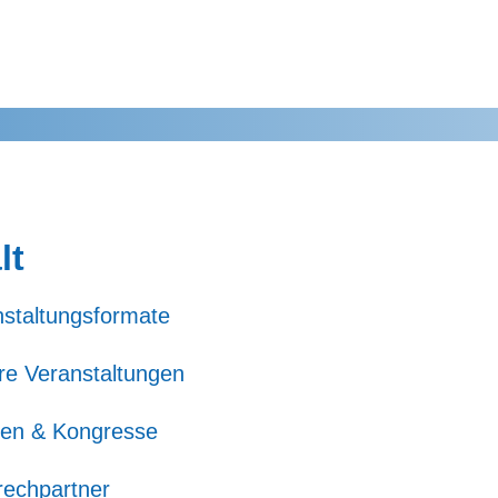
lt
nstaltungsformate
re Veranstaltungen
en & Kongresse
rechpartner