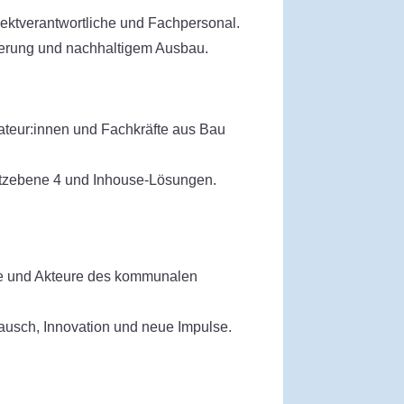
jektverantwortliche und Fachpersonal.
ierung und nachhaltigem Ausbau.
lateur:innen und Fachkräfte aus Bau
tzebene 4 und Inhouse-Lösungen.
 und Akteure des kommunalen
ausch, Innovation und neue Impulse.