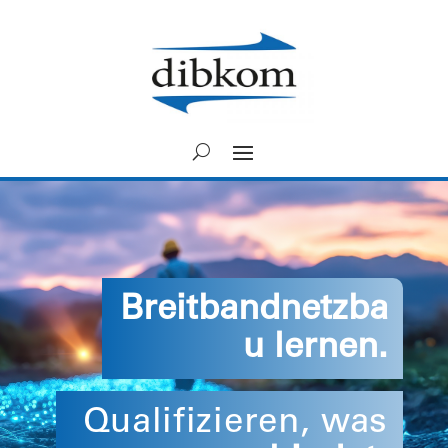
Breitbandnetzba
u lernen.
Qualifizieren, was