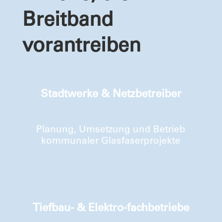
Breitband
vorantreiben
Stadtwerke & Netzbetreiber
Planung, Umsetzung und Betrieb
kommunaler Glasfaserprojekte
Tiefbau- & Elektro-fachbetriebe