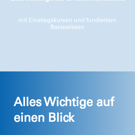
mit Einstiegskursen und fundiertem
Basiswissen
Alles Wichtige auf
einen Blick