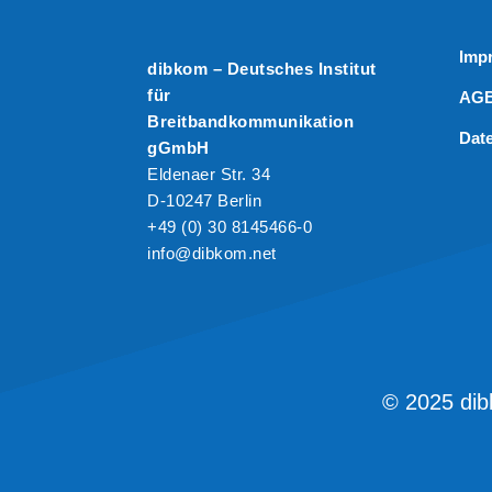
Imp
dibkom – Deutsches Institut
für
AG
Breitbandkommunikation
Dat
gGmbH
Eldenaer Str. 34
D-10247 Berlin
+49 (0) 30 8145466-0
info@dibkom.net
© 2025 dib