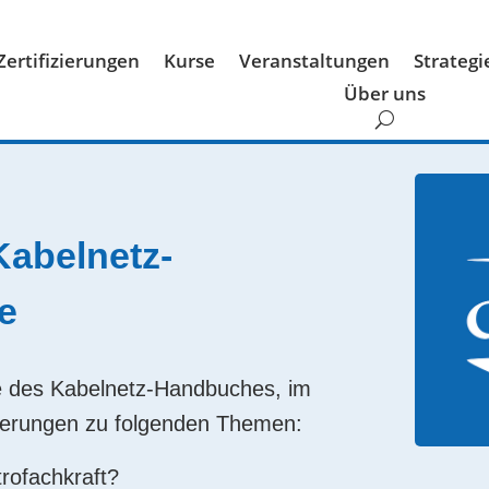
Zertifizierungen
Kurse
Veranstaltungen
Strateg
Über uns
Kabelnetz-
e
ge des Kabelnetz-Handbuches, im
Änderungen zu folgenden Themen:
trofachkraft?