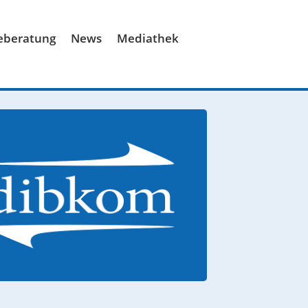
ieberatung
News
Mediathek