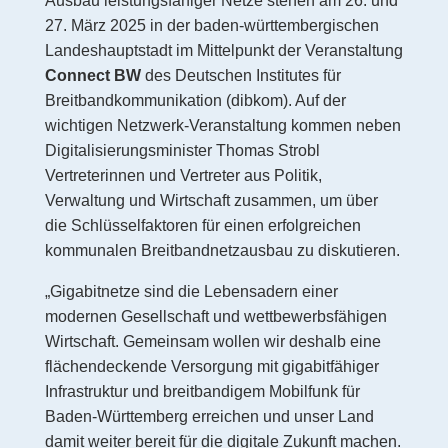
Ausbau leistungsfähiger Netze stehen am 26. und
27. März 2025 in der baden-württembergischen
Landeshauptstadt im Mittelpunkt der Veranstaltung
Connect BW
des Deutschen Institutes für
Breitbandkommunikation (dibkom). Auf der
wichtigen Netzwerk-Veranstaltung kommen neben
Digitalisierungsminister Thomas Strobl
Vertreterinnen und Vertreter aus Politik,
Verwaltung und Wirtschaft zusammen, um über
die Schlüsselfaktoren für einen erfolgreichen
kommunalen Breitbandnetzausbau zu diskutieren.
„Gigabitnetze sind die Lebensadern einer
modernen Gesellschaft und wettbewerbsfähigen
Wirtschaft. Gemeinsam wollen wir deshalb eine
flächendeckende Versorgung mit gigabitfähiger
Infrastruktur und breitbandigem Mobilfunk für
Baden-Württemberg erreichen und unser Land
damit weiter bereit für die digitale Zukunft machen.