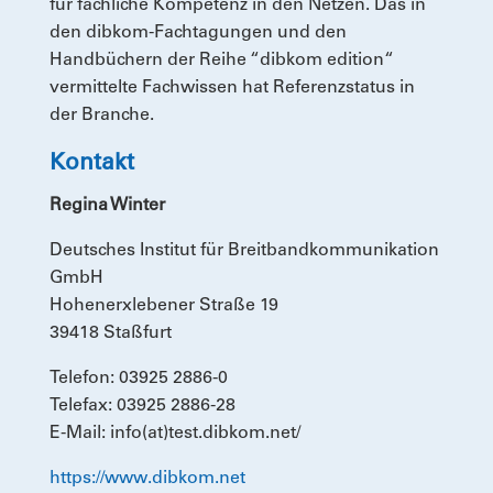
für fachliche Kompetenz in den Netzen. Das in
den dibkom-Fachtagungen und den
Handbüchern der Reihe “dibkom edition“
vermittelte Fachwissen hat Referenzstatus in
der Branche.
Kontakt
Regina Winter
Deutsches Institut für Breitbandkommunikation
GmbH
Hohenerxlebener Straße 19
39418 Staßfurt
Telefon: 03925 2886-0
Telefax: 03925 2886-28
E-Mail: info(at)test.dibkom.net/
https://www.dibkom.net