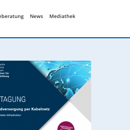
ieberatung
News
Mediathek