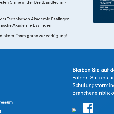
testen Sinne in der Breitbandtechnik
t der Technischen Akademie Esslingen
hnische Akademie Esslingen.
s dibkom-Team gerne zur Verfügung!
Bleiben Sie auf 
Folgen Sie uns au
Schulungstermine
Brancheneinblick
ressum
B