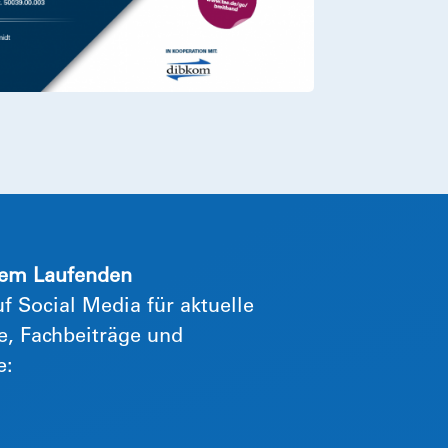
dem Laufenden
f Social Media für aktuelle
, Fachbeiträge und
e: