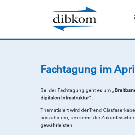
Fachtagung im Apri
Bei der Fachtagung geht es um
„Breitban
digitalen Infrastruktur“
.
Thematisiert wird der Trend Glasfaserka
auszubauen, um somit die Zukunftssicher
gewährleisten.