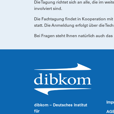
Die Tagung richtet sich an alle, die im wei
involviert sind.
Die Fachtagung findet in Kooperation mi
statt. Die Anmeldung erfolgt über die Tec
Bei Fragen steht Ihnen natürlich auch da
Imp
dibkom – Deutsches Institut
für
AG