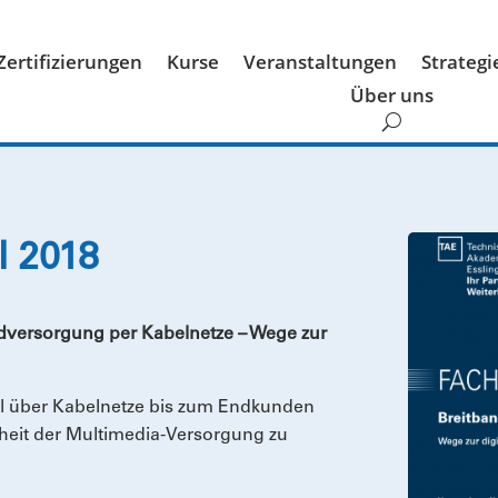
Zertifizierungen
Kurse
Veranstaltungen
Strateg
Über uns
l 2018
dversorgung per Kabelnetze – Wege zur
bel über Kabelnetze bis zum Endkunden
heit der Multimedia-Versorgung zu