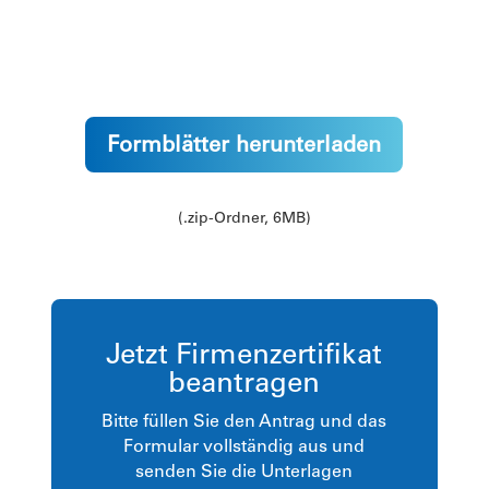
Formblätter herunterladen
(.zip-Ordner, 6MB)
Jetzt Firmenzertifikat
beantragen
Bitte füllen Sie den Antrag und das
Formular vollständig aus und
senden Sie die Unterlagen