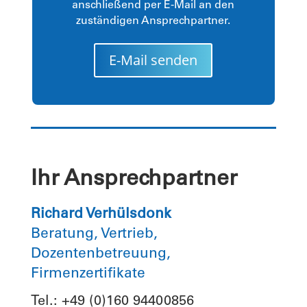
anschließend per E-Mail an den
zuständigen Ansprechpartner.
E-Mail senden
Ihr Ansprechpartner
Richard Verhülsdonk
Beratung, Vertrieb,
Dozentenbetreuung,
Firmenzertifikate
Tel.: +49 (0)160 94400856