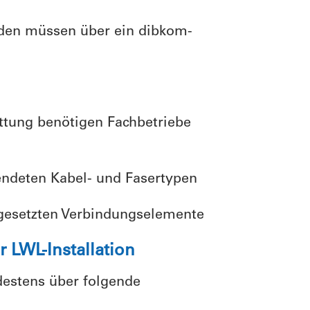
den müssen über ein dibkom-
ttung benötigen Fachbetriebe
endeten Kabel- und Fasertypen
gesetzten Verbindungselemente
r LWL-Installation
ndestens über folgende