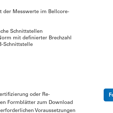
 der Messwerte im Bellcore-
che Schnittstellen
Norm mit definierter Brechzahl
-Schnittstelle
rtifizierung oder Re-
F
nden Formblätter zum Download
 erforderlichen Voraussetzungen