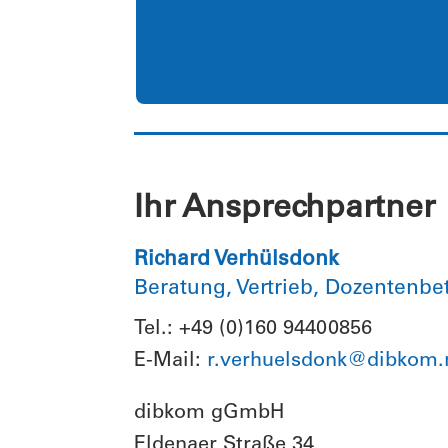
Ihr Ansprechpartner
Richard Verhülsdonk
Beratung, Vertrieb, Dozentenbe
Tel.: +49 (0)160 94400856
E-Mail:
r.verhuelsdonk@dibkom.
dibkom gGmbH
Eldenaer Straße 34