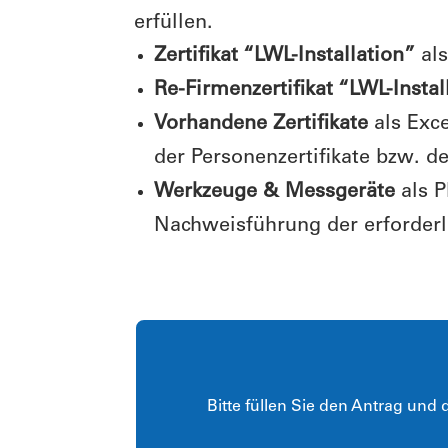
erfüllen.
Zertifikat “LWL-Installation”
als
Re-Firmenzertifikat “LWL-Instal
Vorhandene Zertifikate
als Exc
der Personenzertifikate bzw. de
Werkzeuge & Messgeräte
als P
Nachweisführung der erforderl
Bitte füllen Sie den Antrag und