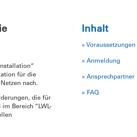
ie
Inhalt
» Voraussetzungen
» Anmeldung
nstallation“
ation für die
» Ansprechpartner
-Netzen nach.
» FAQ
derungen, die für
nd im Bereich “LWL-
ellen