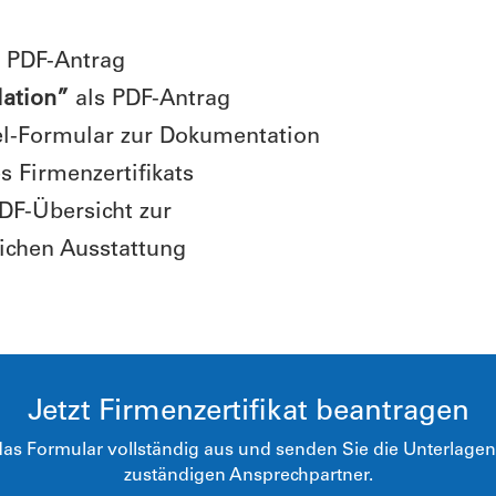
 PDF-Antrag
lation”
als PDF-Antrag
el-Formular zur Dokumentation
s Firmenzertifikats
DF-Übersicht zur
ichen Ausstattung
Jetzt Firmenzertifikat beantragen
 das Formular vollständig aus und senden Sie die Unterlage
zuständigen Ansprechpartner.