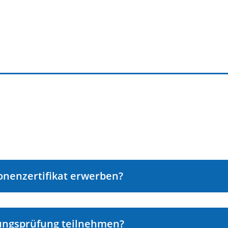
onenzertifikat erwerben?
rungsprüfung teilnehmen?