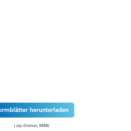
ormblätter herunterladen
(.zip-Ordner, 6MB)