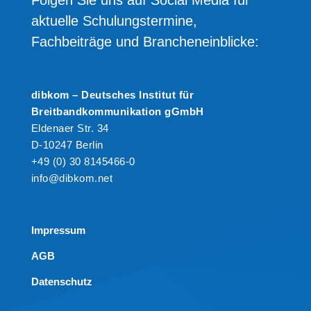
die Tagung ein vielseitiges
aktuelle Schulungstermine,
Vortrags- und
Fachbeiträge und Brancheneinblicke:
Workshopprogramm mit
technischen Impulsen, Best-
Practice-Beispielen und […]
dibkom – Deutsches Institut für
Breitbandkommunikation gGmbH
Eldenaer Str. 34
D-10247 Berlin
+49 (0) 30 8145466-0
info@dibkom.net
Impressum
AGB
Datenschutz