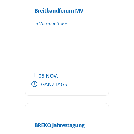
Breitbandforum MV
In Warnemünde…
05 NOV.
GANZTAGS
BREKO Jahrestagung