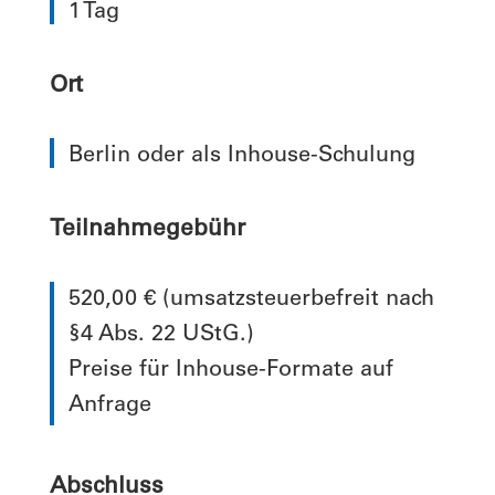
1 Tag
Ort
Berlin oder als Inhouse-Schulung
Teilnahmegebühr
520,00 € (umsatzsteuerbefreit nach
§4 Abs. 22 UStG.)
Preise für Inhouse-Formate auf
Anfrage
Abschluss