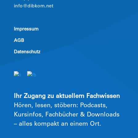
info@dibkom.net
Impressum
AGB
Datenschutz
Ihr Zugang zu aktuellem Fachwissen
Hören, lesen, stöbern: Podcasts,
Kursinfos, Fachbücher & Downloads
– alles kompakt an einem Ort.