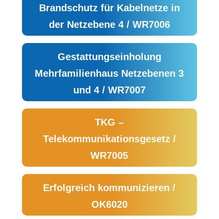
Brandschutz für Kabelnetze in
der Netzebene 4 / WR7006
Gestattungseinholung
Mehrfamilienhaus Netzebenen 3
und 4 / WR7007
TKG –
Telekommunikationsgesetz /
WR7005
Erfolgreich kommunizieren /
OK6020