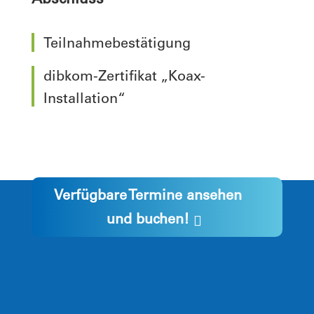
Abschluss
Teilnahmebestätigung
dibkom-Zertifikat „Koax-
Installation“
Verfügbare Termine ansehen
und buchen!