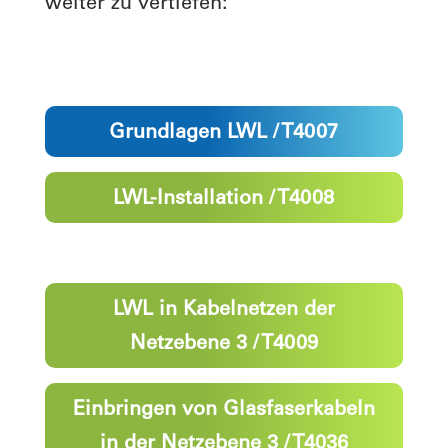
weiter zu vertiefen:
Grundlagen LWL / T4007
LWL-Installation / T4008
LWL in Kabelnetzen der
Netzebene 3 / T4009
Einbringen von Glasfaserkabeln
in der Netzebene 3 / T4036