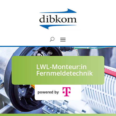
LWL-Monteur:in
Fernmeldetechnik
powered by