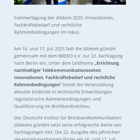
Sommertagung der dibkom 2025: Innovationen,
Fachkräftebedarf und rechtliche
Rahmenbedingungen im Fokus
Am 16. und 17. Juli 2025 lädt die dibkom gGmbH
gemeinsam mit dem BREKO e.V. zur 22. Fachtagung
nach Berlin ein. Unter dem Leitthema
„Errichtung
nachhaltiger Telekommunikationsnetze:
Innovationen, Fachkräftebedarf und rechtliche
Rahmenbedingungen“
bietet die Veranstaltung
aktuelle Einblicke in technische Entwicklungen,
regulatorische Rahmenbedingungen und
Qualifizierung im Breitbandnetzbau.
Das Deutsche Institut für Breitbandkommunikation
(dibkom) gGmbH setzt seine erfolgreiche Reihe von
Fachtagungen fort. Die 22. Ausgabe des jährlichen
Veranstaltungsformats findet am 16. und 17. Juli