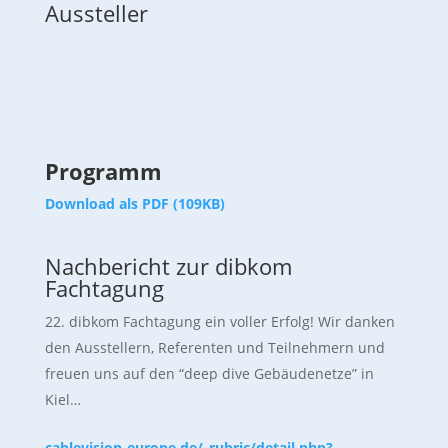
Aussteller
Programm
Download als PDF (109KB)
Nachbericht zur dibkom
Fachtagung
dibkom Fachtagung ein voller Erfolg! Wir danken
den Ausstellern, Referenten und Teilnehmern und
freuen uns auf den “deep dive Gebäudenetze” in
Kiel…
cablevision-europe.de/_rubric/detail.php?