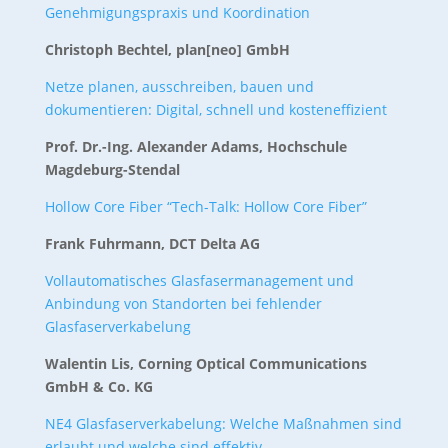
Genehmigungspraxis und Koordination
Christoph Bechtel, plan[neo] GmbH
Netze planen, ausschreiben, bauen und
dokumentieren: Digital, schnell und kosteneffizient
Prof. Dr.-Ing. Alexander Adams, Hochschule
Magdeburg-Stendal
Hollow Core Fiber “Tech-Talk: Hollow Core Fiber”
Frank Fuhrmann, DCT Delta AG
Vollautomatisches Glasfasermanagement und
Anbindung von Standorten bei fehlender
Glasfaserverkabelung
Walentin Lis, Corning Optical Communications
GmbH & Co. KG
NE4 Glasfaserverkabelung: Welche Maßnahmen sind
erlaubt und welche sind effektiv