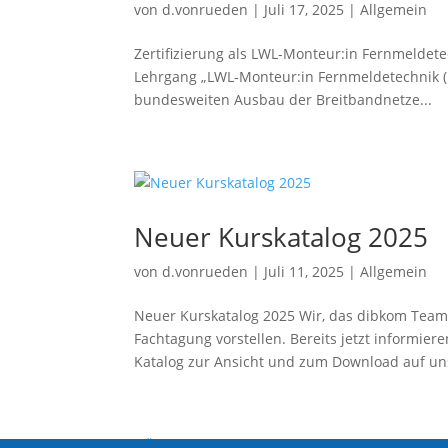
von
d.vonrueden
|
Juli 17, 2025
|
Allgemein
Zertifizierung als LWL-Monteur:in Fernmeldete
Lehrgang „LWL-Monteur:in Fernmeldetechnik (D
bundesweiten Ausbau der Breitbandnetze...
Neuer Kurskatalog 2025
von
d.vonrueden
|
Juli 11, 2025
|
Allgemein
Neuer Kurskatalog 2025 Wir, das dibkom Team
Fachtagung vorstellen. Bereits jetzt informie
Katalog zur Ansicht und zum Download auf uns
« Ältere Einträge