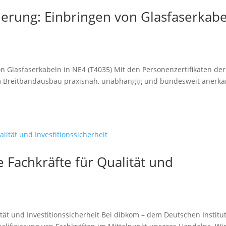
ierung: Einbringen von Glasfaserkab
on Glasfaserkabeln in NE4 (T4035) Mit den Personenzertifikaten der
 im Breitbandausbau praxisnah, unabhängig und bundesweit anerka
e Fachkräfte für Qualität und
ität und Investitionssicherheit Bei dibkom – dem Deutschen Institut