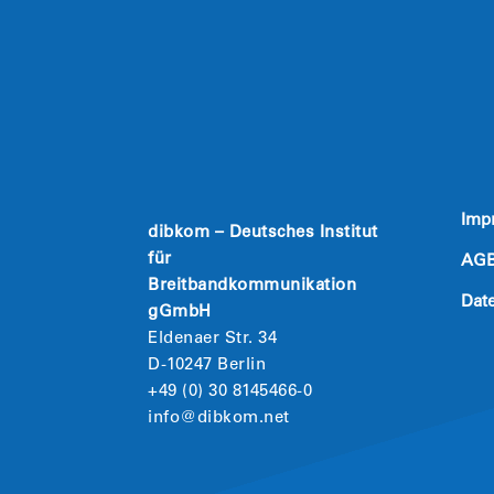
Imp
dibkom – Deutsches Institut
für
AG
Breitbandkommunikation
Dat
gGmbH
Eldenaer Str. 34
D-10247 Berlin
+49 (0) 30 8145466-0
info@dibkom.net