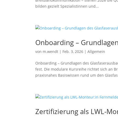
Breitbandkommunikation – stehen 2026 die Qua
bilden gezielt Spezialistinnen und...
Onboarding – Grundlagen
von
m.wendt
|
Feb. 3, 2026
|
Allgemein
Onboarding – Grundlagen des Glasfaserausba
fest. Die modulare Kursreihe richtet sich an 
praxisnahes Basiswissen rund um den Glasfas
Zertifizierung als LWL-M