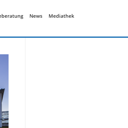
ieberatung
News
Mediathek