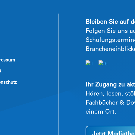
Bleiben Sie auf 
Folgen Sie uns au
Schulungstermine
Brancheneinblick
ressum
B
enschutz
Ihr Zugang zu ak
Hören, lesen, stö
Fachbücher & Do
einem Ort.
Jetzt Mediathe