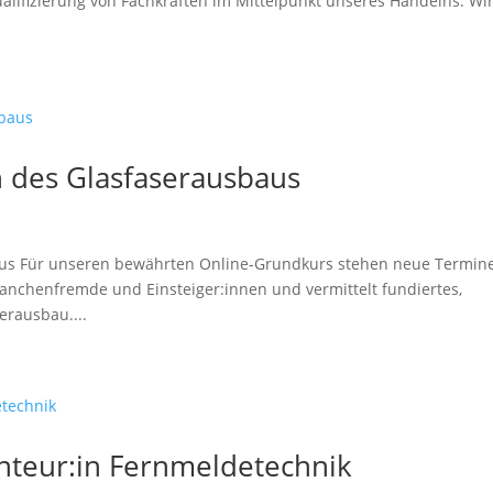
lifizierung von Fachkräften im Mittelpunkt unseres Handelns. Wi
 des Glasfaserausbaus
us Für unseren bewährten Online-Grundkurs stehen neue Termin
Branchenfremde und Einsteiger:innen und vermittelt fundiertes,
erausbau....
onteur:in Fernmeldetechnik