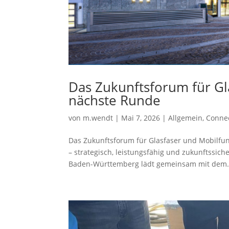
Das Zukunftsforum für Gl
nächste Runde
von
m.wendt
|
Mai 7, 2026
|
Allgemein
,
Conne
Das Zukunftsforum für Glasfaser und Mobilfun
– strategisch, leistungsfähig und zukunftssic
Baden-Württemberg lädt gemeinsam mit dem.