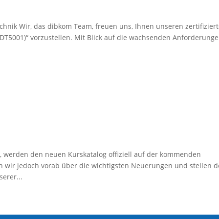
chnik Wir, das dibkom Team, freuen uns, Ihnen unseren zertifizier
T5001)“ vorzustellen. Mit Blick auf die wachsenden Anforderung
, werden den neuen Kurskatalog offiziell auf der kommenden
ren wir jedoch vorab über die wichtigsten Neuerungen und stellen 
erer...