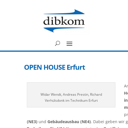
OPEN HOUSE Erfurt
A
H
Widar Wendt, Andreas Prestin, Richard
in
Verhülsdonk im Technikum Erfurt
m
p
(NE3)
und
Gebäudeausbau (NE4)
. Dabei geben wir g